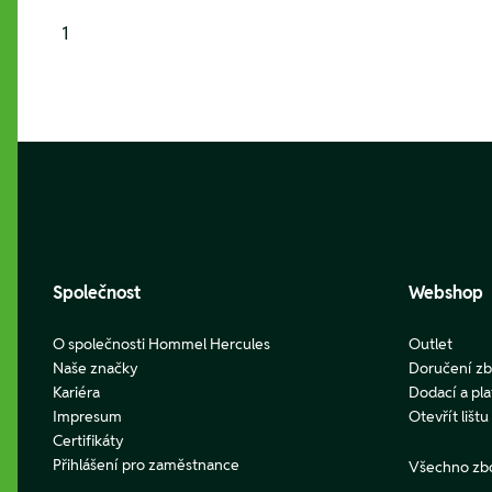
1
Footer
Společnost
Webshop
O společnosti Hommel Hercules
Outlet
Naše značky
Doručení zb
Kariéra
Dodací a pl
Impresum
Otevřít lišt
Certifikáty
Přihlášení pro zaměstnance
Všechno zb