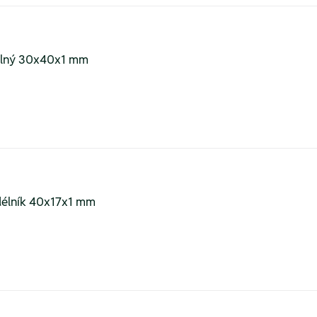
válný 30x40x1 mm
bdélník 40x17x1 mm