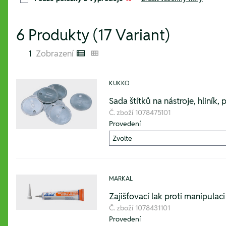
6 Produkty (17 Variant)
1
Zobrazení
Listenansicht
Kachelansicht
KUKKO
Sada štítků na nástroje, hliník, 
Č. zboží
1078475101
Provedení
MARKAL
Zajišťovací lak proti manipulaci
Č. zboží
1078431101
Provedení