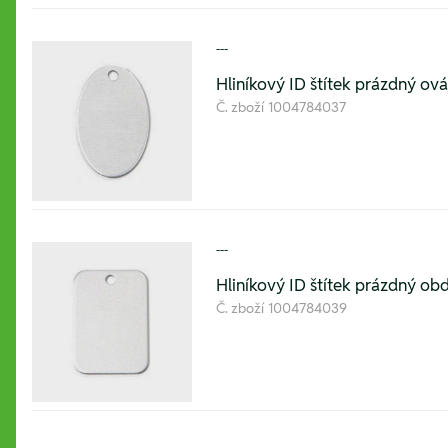
---
Hliníkový ID štítek prázdný o
Č. zboží
1004784037
---
Hliníkový ID štítek prázdný o
Č. zboží
1004784039