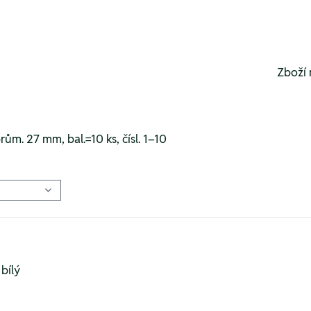
Zboží 
prům. 27 mm, bal.=10 ks, čísl. 1–10
 bílý