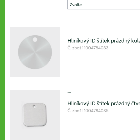
---
Hliníkový ID štítek prázdný ku
Č. zboží
1004784033
---
Hliníkový ID štítek prázdný č
Č. zboží
1004784035