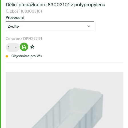
Dělicí přepážka pro 83002101 z polypropylenu
Č. zboží
1083003101
Provedení
Cena bez DPH
272,91
Množství
Warenkorb hinzufügen
Zur Wunschliste hinzufügen
Objednáme pro Vás