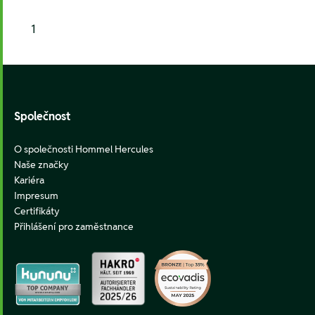
1
Footer
Společnost
O společnosti Hommel Hercules
Naše značky
Kariéra
Impresum
Certifikáty
Přihlášení pro zaměstnance