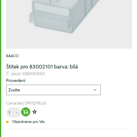
RAACO
Štítek pro 83002101 barva: bílá
Č. zboží
1083004101
Provedení
Cena bez DPH
298,63
Množství
Warenkorb hinzufügen
Zur Wunschliste hinzufügen
Objednáme pro Vás