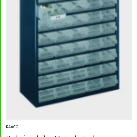
RAACO