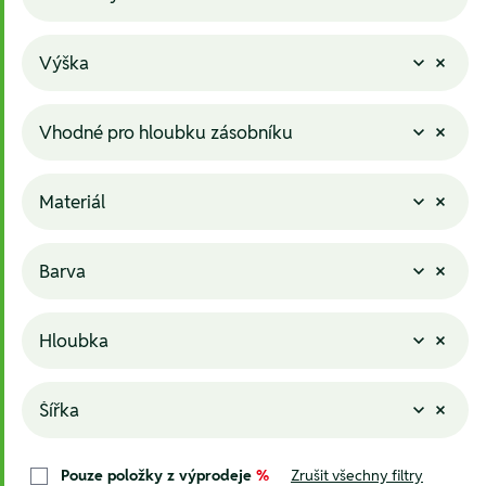
Výška
Vhodné pro hloubku zásobníku
Materiál
Barva
Hloubka
Šířka
Pouze položky z výprodeje
%
Zrušit všechny filtry