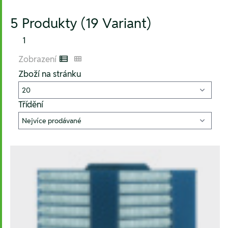
5 Produkty (19 Variant)
1
Zobrazení
Listenansicht
Kachelansicht
Zboží na stránku
Třídění