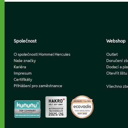
Footer
Společnost
Webshop
O společnosti Hommel Hercules
Outlet
Naše značky
Doručení zb
Kariéra
Dodací a pl
Impresum
Otevřít lišt
Certifikáty
Přihlášení pro zaměstnance
Všechno zb