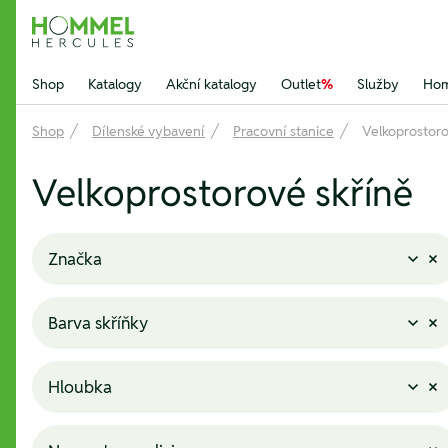
Hommel Hercules
Shop
Katalogy
Akční katalogy
Outlet
%
Služby
Hom
Shop
Dílenské vybavení
Pracovní stanice
Velkoprostoro
Velkoprostorové skříně
Značka
Barva skříňky
Hloubka