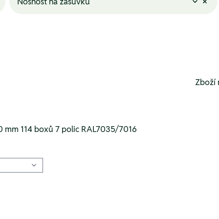
Nosnost na zásuvku
Zboží 
0 mm 114 boxů 7 polic RAL7035/7016