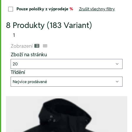
Pouze položky z výprodeje
%
Zrušit všechny filtry
8 Produkty (183 Variant)
1
Zobrazení
Listenansicht
Kachelansicht
Zboží na stránku
Třídění