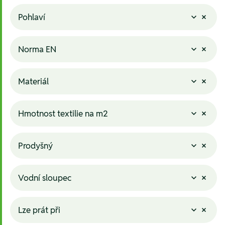
Pohlaví
Norma EN
Materiál
Hmotnost textilie na m2
Prodyšný
Vodní sloupec
Lze prát při