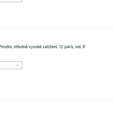
rodní, středně vysoké zatížení, 12 párů, vel. 8