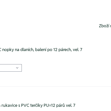
Zboží 
 nopky na dlaních, balení po 12 párech, vel. 7
rukavice s PVC terčíky PU=12 párů vel. 7