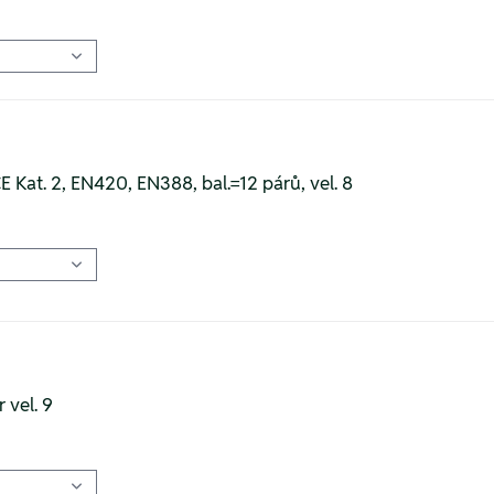
E Kat. 2, EN420, EN388, bal.=12 párů, vel. 8
 vel. 9