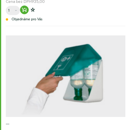
Cena bez DPH
935,00
Množství
Warenkorb hinzufügen
Zur Wunschliste hinzufügen
Objednáme pro Vás
---