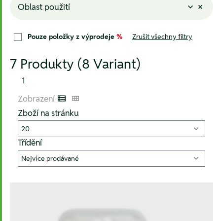
Oblast použití
Pouze položky z výprodeje
%
Zrušit všechny filtry
7 Produkty (8 Variant)
1
Zobrazení
Listenansicht
Kachelansicht
Zboží na stránku
Třídění