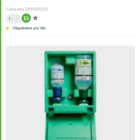
Cena bez DPH
355,00
Množství
Warenkorb hinzufügen
Zur Wunschliste hinzufügen
Objednáme pro Vás