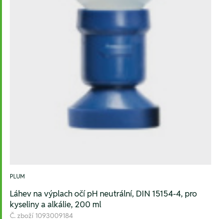
PLUM
Láhev na výplach očí pH neutrální, DIN 15154-4, pro
kyseliny a alkálie, 200 ml
Č. zboží
1093009184