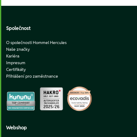
Footer
Společnost
O společnosti Hommel Hercules
Naše značky
Kariéra
Impresum
Certifikáty
Přihlášení pro zaměstnance
Webshop