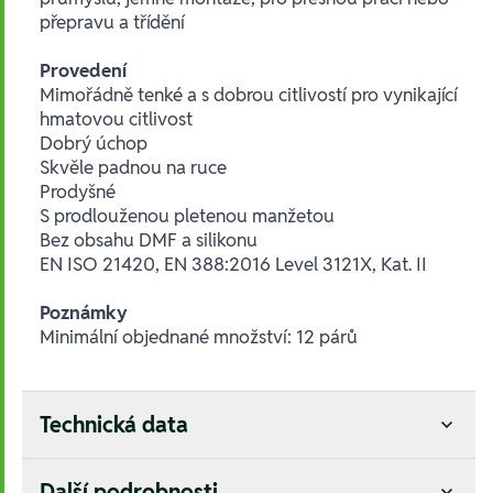
přepravu a třídění
Provedení
Mimořádně tenké a s dobrou citlivostí pro vynikající
hmatovou citlivost
Dobrý úchop
Skvěle padnou na ruce
Prodyšné
S prodlouženou pletenou manžetou
Bez obsahu DMF a silikonu
EN ISO 21420, EN 388:2016 Level 3121X, Kat. II
Poznámky
Minimální objednané množství: 12 párů
Technická data
Další podrobnosti