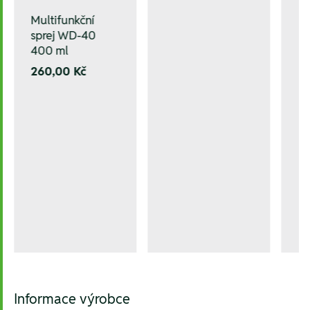
Multifunkční
sprej WD-40
400 ml
260,00 Kč
Informace výrobce