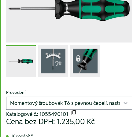
Provedení
Katalogové č.: 1055490101
Cena bez DPH:
1.235,00 Kč
K dodání: 5