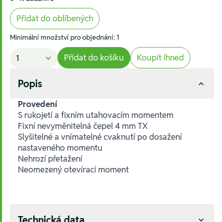
Přidat do oblíbených
Minimální množství pro objednání: 1
Přidat do košíku
Koupit ihned
Popis
Provedení
S rukojetí a fixním utahovacím momentem
Fixní nevyměnitelná čepel 4 mm TX
Slyšitelné a vnímatelné cvaknutí po dosažení
nastaveného momentu
Nehrozí přetažení
Neomezený otevírací moment
Technická data