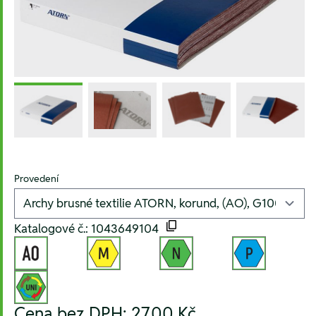
Provedení
Katalogové č.: 1043649104
Cena bez DPH:
27,00 Kč