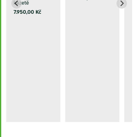
kazetě
7.950,00 Kč