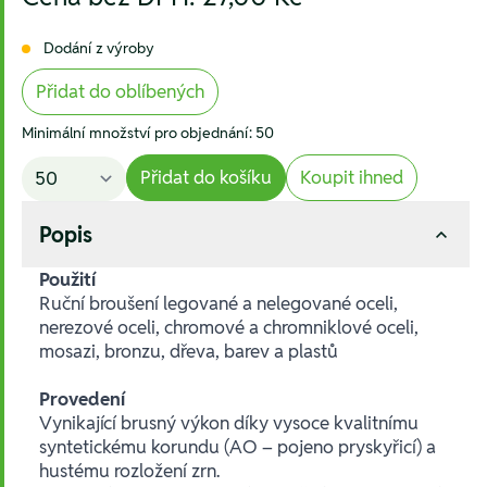
Dodání z výroby
Přidat do oblíbených
Minimální množství pro objednání: 50
Přidat do košíku
Koupit ihned
Popis
Použití
Ruční broušení legované a nelegované oceli,
nerezové oceli, chromové a chromniklové oceli,
mosazi, bronzu, dřeva, barev a plastů
Provedení
Vynikající brusný výkon díky vysoce kvalitnímu
syntetickému korundu (AO – pojeno pryskyřicí) a
hustému rozložení zrn.