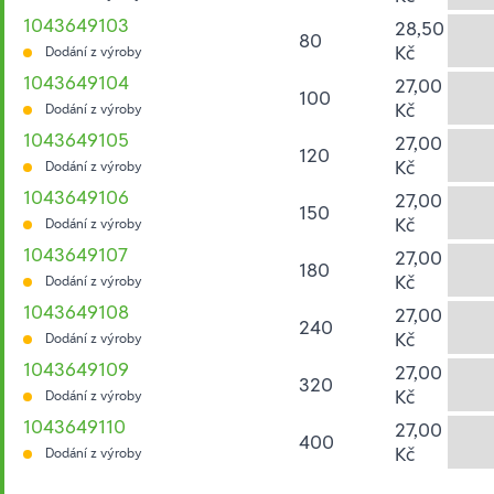
1043649103
28,50
80
Kč
Dodání z výroby
1043649104
27,00
100
Kč
Dodání z výroby
1043649105
27,00
120
Kč
Dodání z výroby
1043649106
27,00
150
Kč
Dodání z výroby
1043649107
27,00
180
Kč
Dodání z výroby
1043649108
27,00
240
Kč
Dodání z výroby
1043649109
27,00
320
Kč
Dodání z výroby
1043649110
27,00
400
Kč
Dodání z výroby
Hesla: