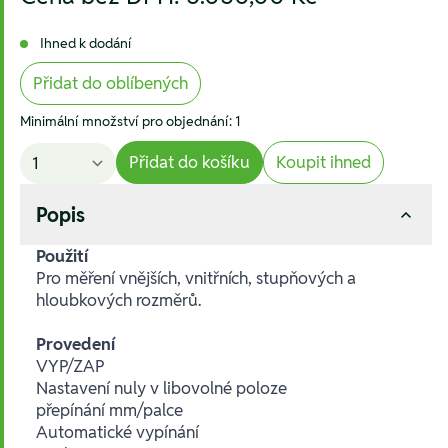
Ihned k dodání
Přidat do oblíbených
Minimální množství pro objednání: 1
Přidat do košíku
Koupit ihned
Popis
Použití
Pro měření vnějších, vnitřních, stupňových a
hloubkových rozměrů.
Provedení
VYP/ZAP
Nastavení nuly v libovolné poloze
přepínání mm/palce
Automatické vypínání