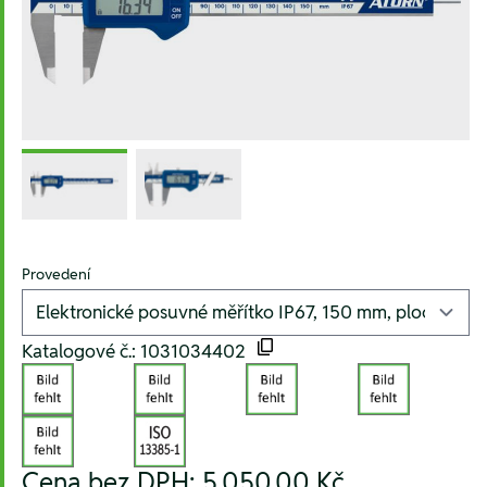
Provedení
Katalogové č.: 1031034402
Cena bez DPH:
5.050,00 Kč