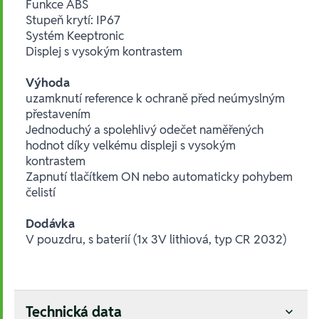
Funkce ABS
Stupeň krytí: IP67
Systém Keeptronic
Displej s vysokým kontrastem
Výhoda
uzamknutí reference k ochraně před neúmyslným
přestavením
Jednoduchý a spolehlivý odečet naměřených
hodnot díky velkému displeji s vysokým
kontrastem
Zapnutí tlačítkem ON nebo automaticky pohybem
čelistí
Dodávka
V pouzdru, s baterií (1x 3V lithiová, typ CR 2032)
Technická data