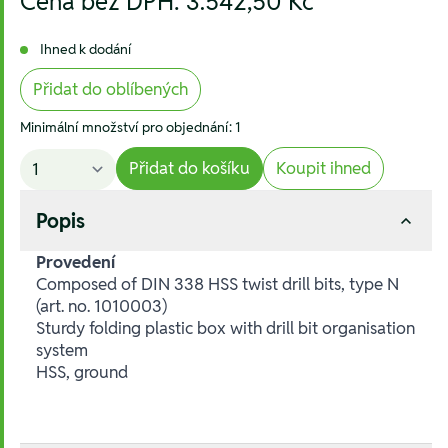
Cena bez DPH:
3.542,50 Kč
Ihned k dodání
Přidat do oblíbených
Minimální množství pro objednání: 1
Přidat do košíku
Koupit ihned
Popis
Provedení
Composed of DIN 338 HSS twist drill bits, type N
(art. no. 1010003)
Sturdy folding plastic box with drill bit organisation
system
HSS, ground