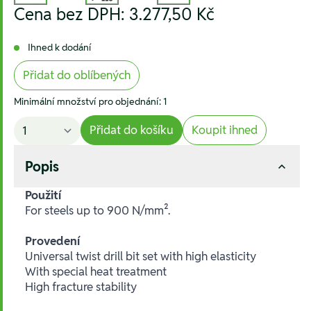
Cena bez DPH:
3.277,50 Kč
Ihned k dodání
Přidat do oblíbených
Minimální množství pro objednání: 1
Přidat do košíku
Koupit ihned
Popis
Použití
For steels up to 900 N/mm².
Provedení
Universal twist drill bit set with high elasticity
With special heat treatment
High fracture stability