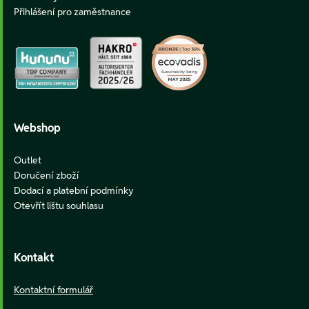
Přihlášení pro zaměstnance
Webshop
Outlet
Doručení zboží
Dodací a platební podmínky
Otevřít lištu souhlasu
Kontakt
Kontaktní formulář