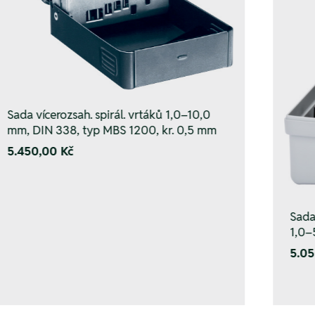
Sada vícerozsah. spirál. vrtáků 1,0–10,0
mm, DIN 338, typ MBS 1200, kr. 0,5 mm
5.450,00 Kč
Sada
1,0–
5.05