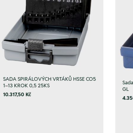
SADA SPIRÁLOVÝCH VRTÁKŮ HSSE CO5
Sada
1–13 KROK 0,5 25KS
GL
10.317,50 Kč
4.35