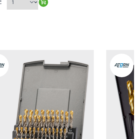
č
Warenkorb hinzufügen