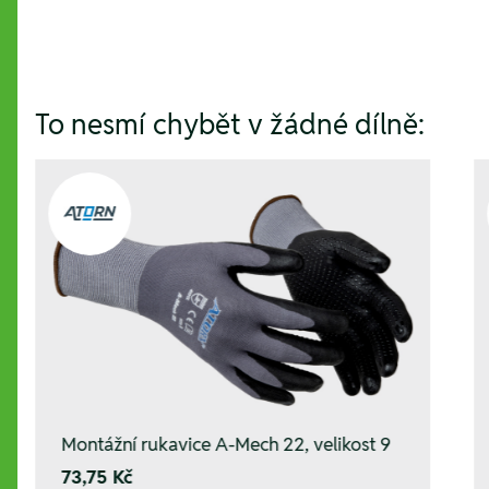
To nesmí chybět v žádné dílně:
Montážní rukavice A-Mech 22, velikost 9
73,75 Kč