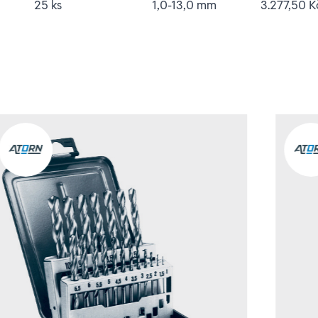
25 ks
1,0-13,0 mm
3.277,50 K