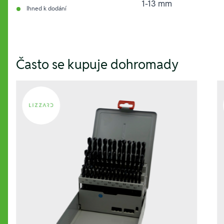
1-13 mm
Ihned k dodání
Hesla:
Často se kupuje dohromady