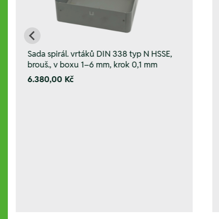
Sada spirál. vrtáků DIN 338 typ N HSSE,
brouš., v boxu 1–6 mm, krok 0,1 mm
6.380,00 Kč