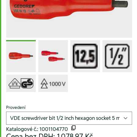
Provedení
Katalogové č.: 1001104770
Cena bez DPH:
1.078,97 Kč