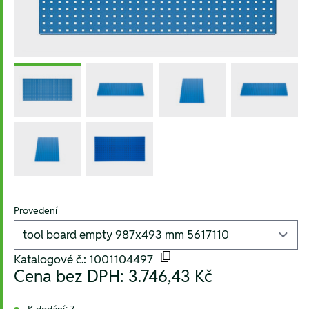
Provedení
Katalogové č.: 1001104497
Cena bez DPH:
3.746,43 Kč
K dodání: 7