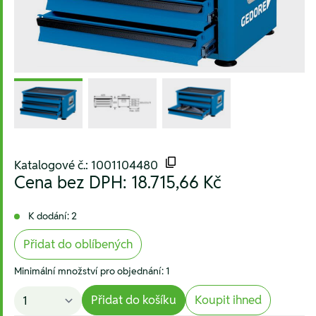
Katalogové č.: 1001104480
Cena bez DPH:
18.715,66 Kč
K dodání: 2
Přidat do oblíbených
Minimální množství pro objednání: 1
Přidat do košíku
Koupit ihned