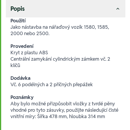
Popis
Použití
Jako nástavba na nářaďový vozík 1580, 1585,
2000 nebo 2500.
Provedení
Kryt z plastu ABS
Centrální zamykání cylindrickým zámkem vč. 2
klíčů
Dodávka
Vč. 6 podélných a 2 příčných přepážek
Poznámky
Aby bylo možné přizpůsobit vložky z tvrdé pěny
vhodné pro tyto zásuvky, použijte následující čisté
vnitřní míry: Šířka 478 mm, hloubka 314 mm