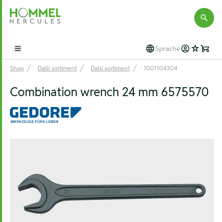
Hommel Hercules
Sprache
Open main menu
Shop
Další sortiment
Další sortiment
1001104304
Combination wrench 24 mm 6575570