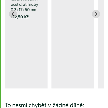
ocel drát hrubý
0.3x17x50 mm
172,50 Kč
To nesmí chybět v žádné dílně: