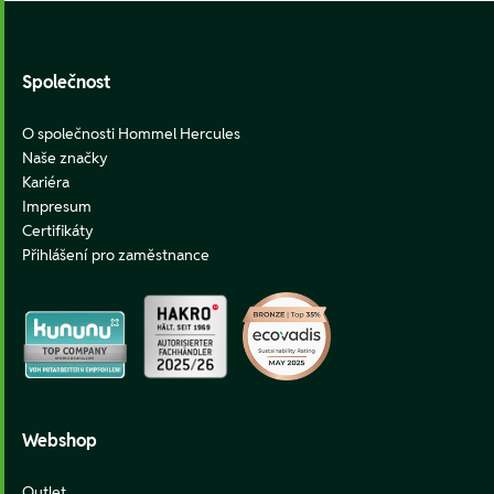
Footer
Společnost
O společnosti Hommel Hercules
Naše značky
Kariéra
Impresum
Certifikáty
Přihlášení pro zaměstnance
Webshop
Outlet