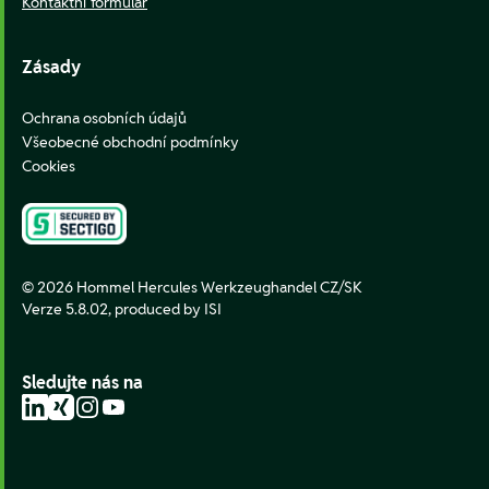
Kontaktní formulář
Zásady
Ochrana osobních údajů
Všeobecné obchodní podmínky
Cookies
© 2026 Hommel Hercules Werkzeughandel CZ/SK
Verze 5.8.02,
produced by ISI
Sledujte nás na
LinkedIn
Xing
Instagram
YouTube