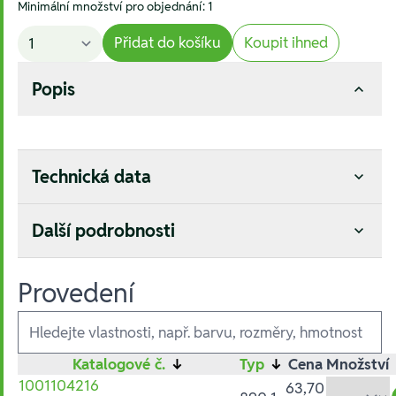
Minimální množství pro objednání: 1
Přidat do košíku
Koupit ihned
Popis
Technická data
Další podrobnosti
Provedení
Ausführungen
Katalogové č.
↓
Typ
↓
Cena
Množství
1001104216
63,70