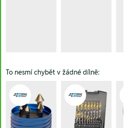
To nesmí chybět v žádné dílně: