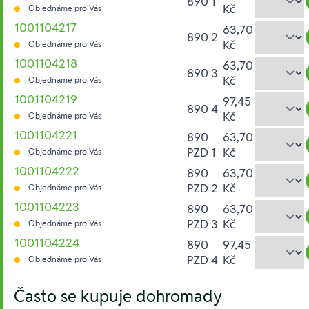
890 1
Kč
Objednáme pro Vás
1001104217
63,70
890 2
Kč
Objednáme pro Vás
1001104218
63,70
890 3
Kč
Objednáme pro Vás
1001104219
97,45
890 4
Kč
Objednáme pro Vás
1001104221
890
63,70
PZD 1
Kč
Objednáme pro Vás
1001104222
890
63,70
PZD 2
Kč
Objednáme pro Vás
1001104223
890
63,70
PZD 3
Kč
Objednáme pro Vás
1001104224
890
97,45
PZD 4
Kč
Objednáme pro Vás
Hesla:
Často se kupuje dohromady