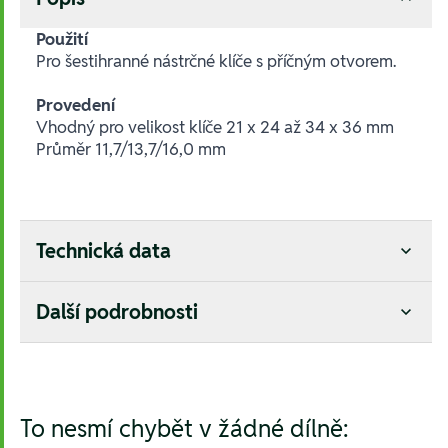
Použití
Pro šestihranné nástrčné klíče s příčným otvorem.
Provedení
Vhodný pro velikost klíče 21 x 24 až 34 x 36 mm
Průměr 11,7/13,7/16,0 mm
Technická data
Další podrobnosti
Hesla:
To nesmí chybět v žádné dílně: