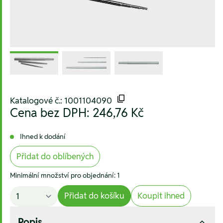
Katalogové č.: 1001104090
Cena bez DPH:
246,76 Kč
Ihned k dodání
Přidat do oblíbených
Minimální množství pro objednání: 1
Přidat do košíku
Koupit ihned
Popis