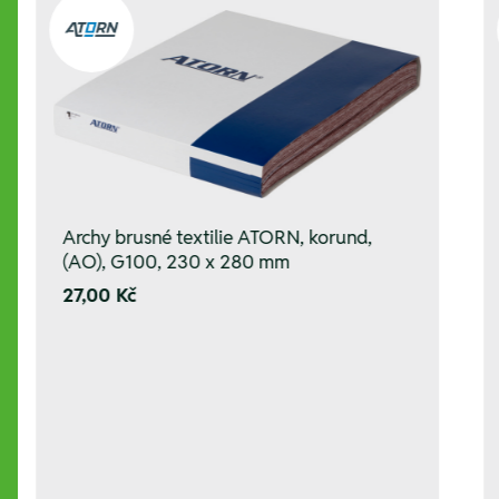
Archy brusné textilie ATORN, korund,
(AO), G100, 230 x 280 mm
27,00 Kč