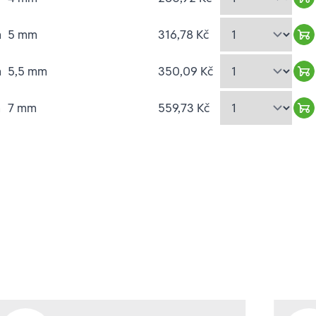
Wa
m
5 mm
316,78 Kč
Wa
m
5,5 mm
350,09 Kč
Wa
m
7 mm
559,73 Kč
Wa