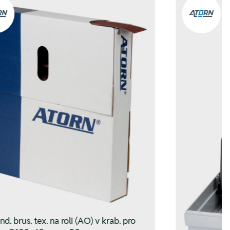
d. brus. tex. na roli (AO) v krab. pro