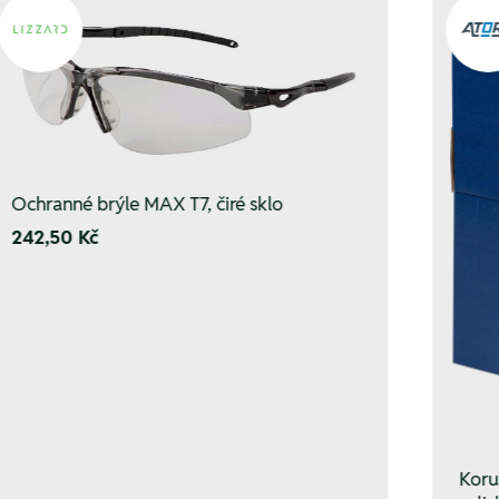
Ochranné brýle MAX T7, čiré sklo
242,50 Kč
Korun