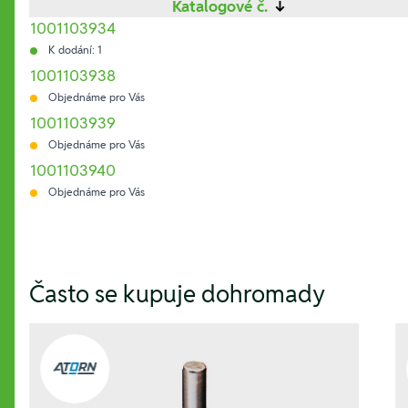
Katalogové č.
↓
1001103934
K dodání: 1
1001103938
Objednáme pro Vás
1001103939
Objednáme pro Vás
1001103940
Objednáme pro Vás
Hesla:
Často se kupuje dohromady