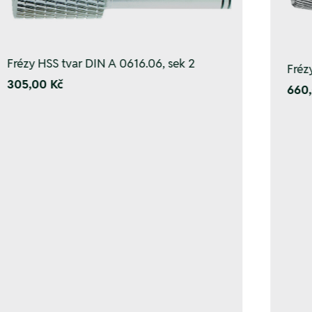
Frézy HSS tvar DIN A 0616.06, sek 2
Fréz
305,00 Kč
660,