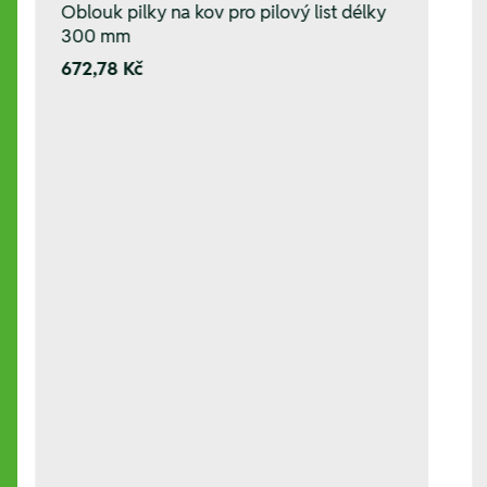
Oblouk pilky na kov pro pilový list délky
300 mm
672,78 Kč