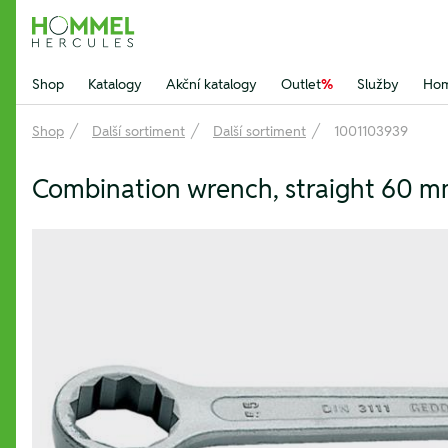
Hommel Hercules
Shop
Katalogy
Akční katalogy
Outlet
%
Služby
Hom
Shop
Další sortiment
Další sortiment
1001103939
Combination wrench, straight 60 