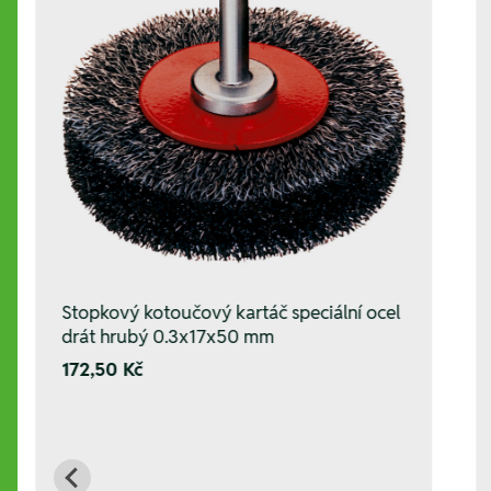
Stopkový kotoučový kartáč speciální ocel
drát hrubý 0.3x17x50 mm
172,50 Kč