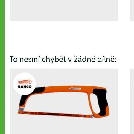
To nesmí chybět v žádné dílně: