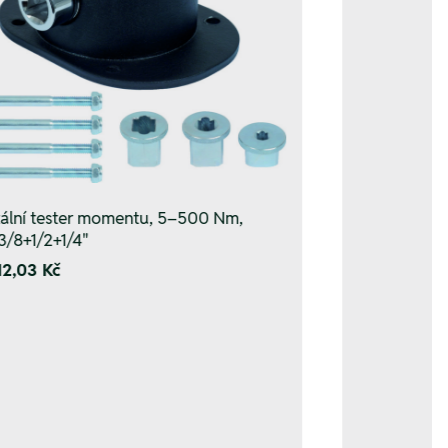
tální tester momentu, 5–500 Nm,
3/8+1/2+1/4"
12,03 Kč