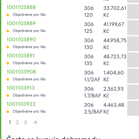
1001103888
306
33.702,61
120
Kč
Objednáme pro Vás
1001103889
306
41.199,67
125
Kč
Objednáme pro Vás
1001103890
306
44.958,75
130
Kč
Objednáme pro Vás
1001103891
306
48.723,73
135
Kč
Objednáme pro Vás
1001103908
306
1.404,60
1.1/2AF
Kč
Objednáme pro Vás
1001103913
306
2.362,93
1.7/8AF
Kč
Objednáme pro Vás
1001103922
306
4.463,48
2.5/8AF
Kč
Objednáme pro Vás
1
2
3
Hesla: