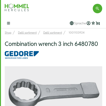
Hommel Hercules
Sprache
Open main menu
Shop
Další sortiment
Další sortiment
1001103924
Combination wrench 3 inch 6480780