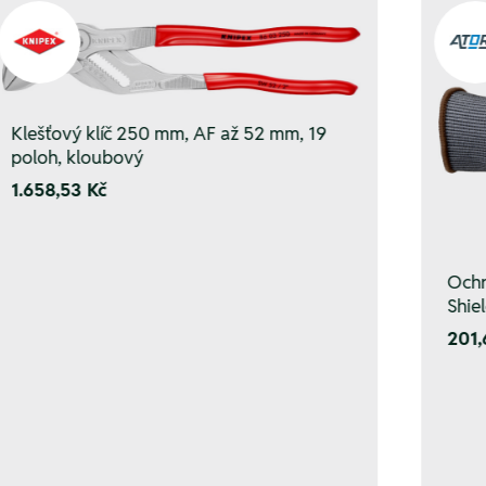
Klešťový klíč 250 mm, AF až 52 mm, 19
poloh, kloubový
1.658,53 Kč
Ochr
Shiel
201,