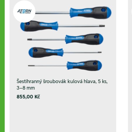
Šestihranný šroubovák kulová hlava, 5 ks,
3–8 mm
855,00 Kč