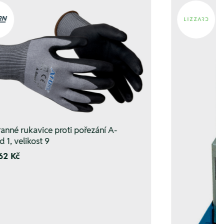
anné rukavice proti pořezání A-
d 1, velikost 9
62 Kč