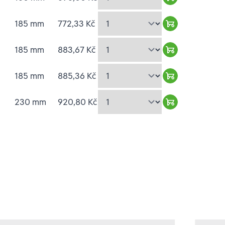
Warenkorb hin
185 mm
772,33 Kč
Warenkorb hin
185 mm
883,67 Kč
Warenkorb hin
185 mm
885,36 Kč
Warenkorb hin
230 mm
920,80 Kč
Warenkorb hin