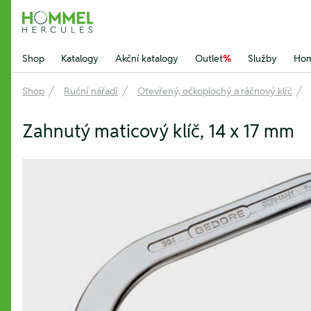
Hommel Hercules
Shop
Katalogy
Akční katalogy
Outlet
%
Služby
Hom
Shop
Ruční nářadí
Otevřený, očkoplochý a ráčnový klíč
Zahnutý maticový klíč, 14 x 17 mm