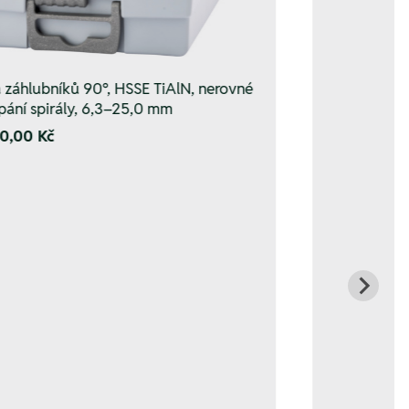
 záhlubníků 90°, HSSE TiAlN, nerovné
pání spirály, 6,3–25,0 mm
0,00 Kč