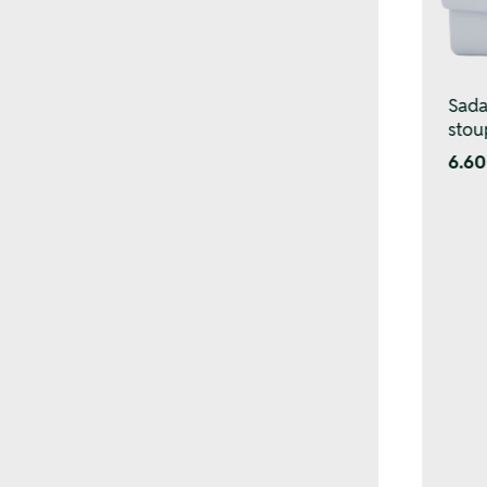
Sada
stou
6.60