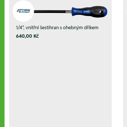
1/4", vnitřní šestihran s ohebným dříkem
640,00 Kč