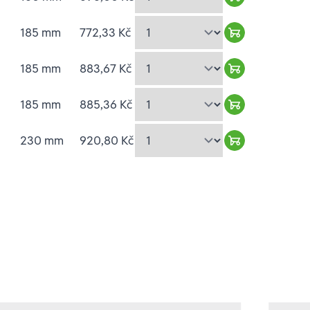
Warenkorb hin
185 mm
772,33 Kč
Warenkorb hin
185 mm
883,67 Kč
Warenkorb hin
185 mm
885,36 Kč
Warenkorb hin
230 mm
920,80 Kč
Warenkorb hin