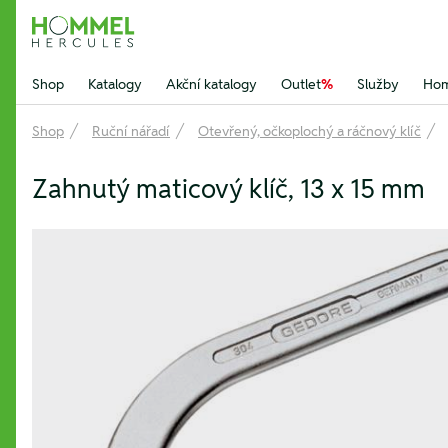
Hommel Hercules
Shop
Katalogy
Akční katalogy
Outlet
%
Služby
Hom
Shop
Ruční nářadí
Otevřený, očkoplochý a ráčnový klíč
Zahnutý maticový klíč, 13 x 15 mm