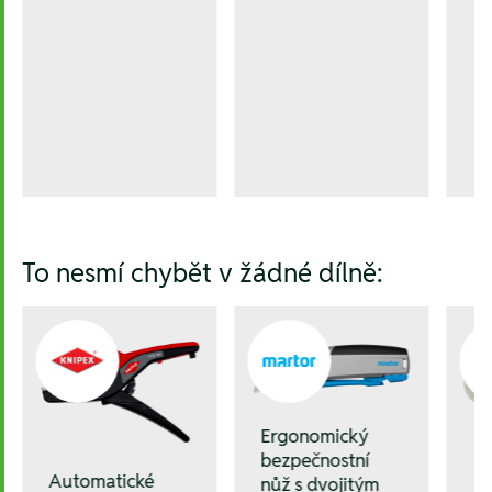
To nesmí chybět v žádné dílně:
Ergonomický
bezpečnostní
Automatické
nůž s dvojitým