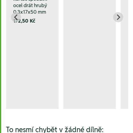
ocel drát hrubý
0.3x17x50 mm
172,50 Kč
To nesmí chybět v žádné dílně: