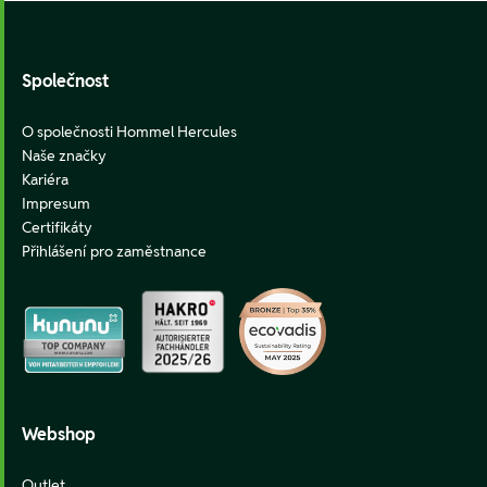
Footer
Společnost
O společnosti Hommel Hercules
Naše značky
Kariéra
Impresum
Certifikáty
Přihlášení pro zaměstnance
Webshop
Outlet