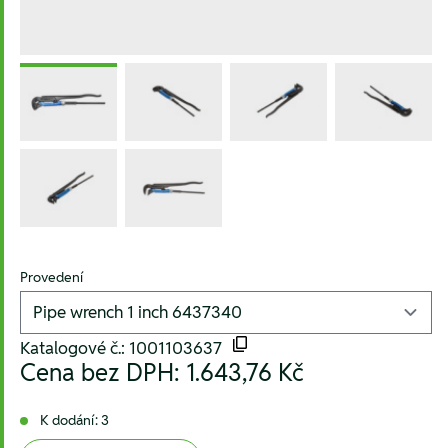
Provedení
Katalogové č.: 1001103637
Cena bez DPH:
1.643,76 Kč
K dodání: 3