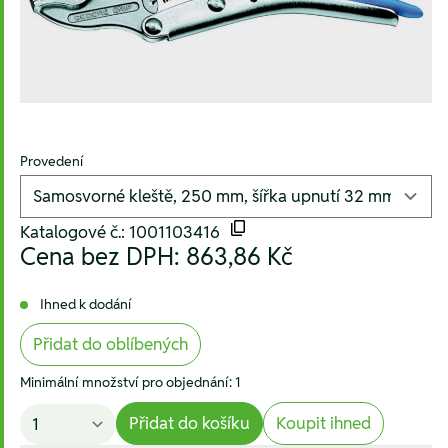
Provedení
Katalogové č.: 1001103416
Cena bez DPH:
863,86 Kč
Ihned k dodání
Přidat do oblíbených
Minimální množství pro objednání: 1
Přidat do košíku
Koupit ihned