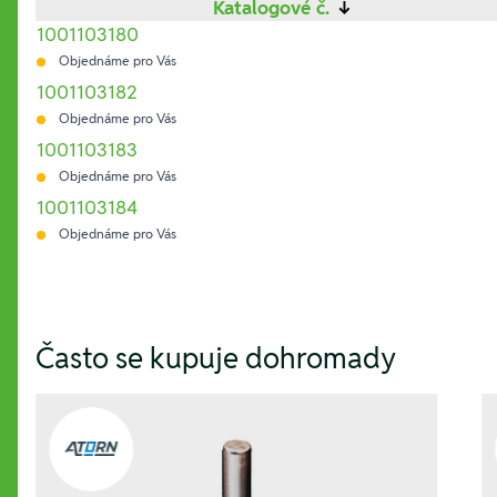
Katalogové č.
↓
1001103180
Objednáme pro Vás
1001103182
Objednáme pro Vás
1001103183
Objednáme pro Vás
1001103184
Objednáme pro Vás
Hesla:
Často se kupuje dohromady