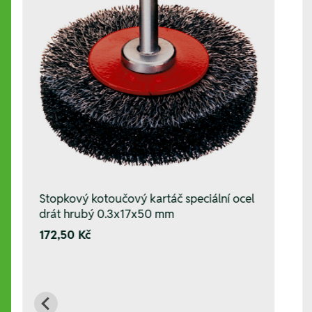
Stopkový kotoučový kartáč speciální ocel
drát hrubý 0.3x17x50 mm
172,50 Kč