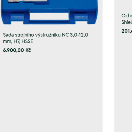
Ochr
Shiel
201,
Sada strojního výstružníku NC 3,0-12,0
mm, H7, HSSE
6.900,00 Kč