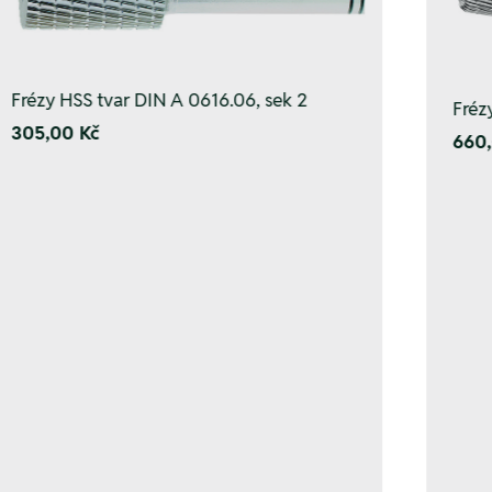
Frézy HSS tvar DIN A 0616.06, sek 2
Fréz
305,00 Kč
660,