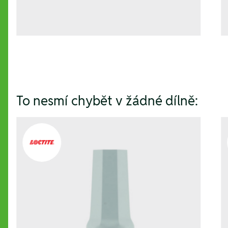
To nesmí chybět v žádné dílně: