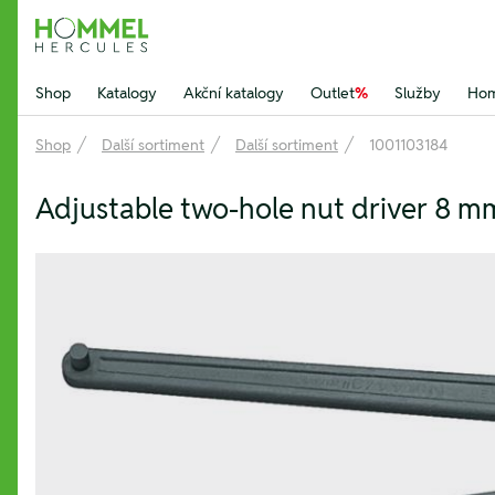
Hommel Hercules
Shop
Katalogy
Akční katalogy
Outlet
%
Služby
Hom
Shop
Další sortiment
Další sortiment
1001103184
Adjustable two-hole nut driver 8 