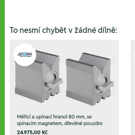
To nesmí chybět v žádné dílně:
Měřicí a upínací hranol 80 mm, se
spínacím magnetem, dřevěné pouzdro
24.975,00 Kč