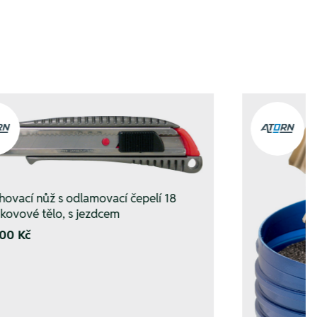
hovací nůž s odlamovací čepelí 18
kovové tělo, s jezdcem
00 Kč