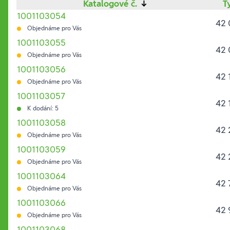
Katalogové č.
↓
T
1001103054
42 
Objednáme pro Vás
1001103055
42 
Objednáme pro Vás
1001103056
42 
Objednáme pro Vás
1001103057
42 
K dodání: 5
1001103058
42 
Objednáme pro Vás
1001103059
42 
Objednáme pro Vás
1001103064
42 
Objednáme pro Vás
1001103066
42 
Objednáme pro Vás
1001103068