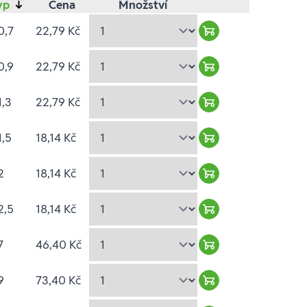
yp
↓
Cena
Množství
0,7
22,79 Kč
Warenkorb hinzufü
0,9
22,79 Kč
Warenkorb hinzufü
1,3
22,79 Kč
Warenkorb hinzufü
1,5
18,14 Kč
Warenkorb hinzufü
2
18,14 Kč
Warenkorb hinzufü
2,5
18,14 Kč
Warenkorb hinzufü
7
46,40 Kč
Warenkorb hinzufü
9
73,40 Kč
Warenkorb hinzufü