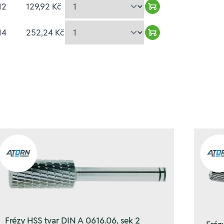
12
129,92 Kč
Warenkorb hinzufü
14
252,24 Kč
Warenkorb hinzufü
Frézy HSS tvar DIN A 0616.06, sek 2