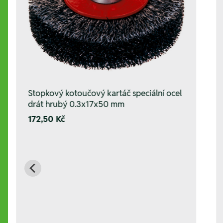
Stopkový kotoučový kartáč speciální ocel
drát hrubý 0.3x17x50 mm
172,50 Kč