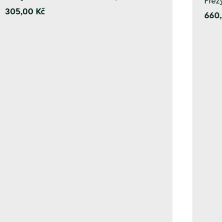
Fréz
305,00 Kč
660,