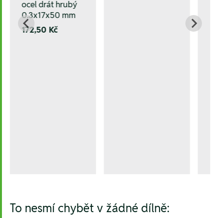
ocel drát hrubý
0.3x17x50 mm
172,50 Kč
To nesmí chybět v žádné dílně: