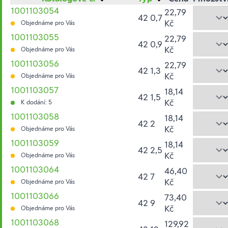
1001103054
22,79
42 0,7
Kč
Objednáme pro Vás
1001103055
22,79
42 0,9
Kč
Objednáme pro Vás
1001103056
22,79
42 1,3
Kč
Objednáme pro Vás
1001103057
18,14
42 1,5
Kč
K dodání: 5
1001103058
18,14
42 2
Kč
Objednáme pro Vás
1001103059
18,14
42 2,5
Kč
Objednáme pro Vás
1001103064
46,40
42 7
Kč
Objednáme pro Vás
1001103066
73,40
42 9
Kč
Objednáme pro Vás
1001103068
129,92