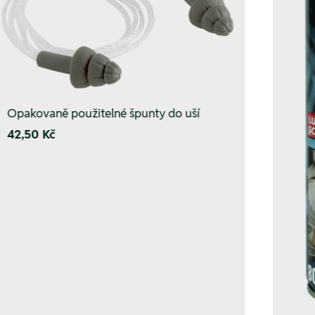
Opakovaně použitelné špunty do uší
42,50 Kč