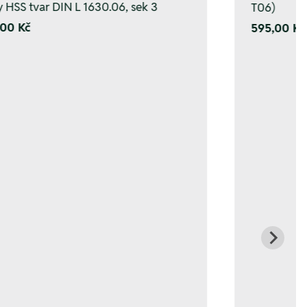
y HSS tvar DIN L 1630.06, sek 3
T06)
00 Kč
595,00 Kč