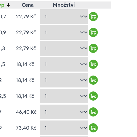
yp
↓
Cena
Množství
0,7
22,79 Kč
Warenkorb hinzufü
0,9
22,79 Kč
Warenkorb hinzufü
1,3
22,79 Kč
Warenkorb hinzufü
1,5
18,14 Kč
Warenkorb hinzufü
2
18,14 Kč
Warenkorb hinzufü
2,5
18,14 Kč
Warenkorb hinzufü
7
46,40 Kč
Warenkorb hinzufü
9
73,40 Kč
Warenkorb hinzufü