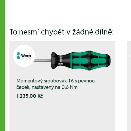
To nesmí chybět v žádné dílně:
Momentový šroubovák T6 s pevnou
čepelí, nastavený na 0,6 Nm
1.235,00 Kč