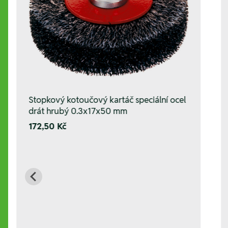
Stopkový kotoučový kartáč speciální ocel
drát hrubý 0.3x17x50 mm
172,50 Kč