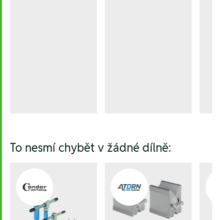
To nesmí chybět v žádné dílně: