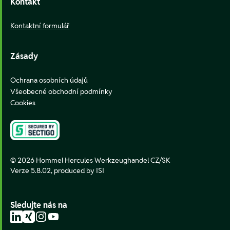
Kontakt
Kontaktní formulář
Zásady
Ochrana osobních údajů
Všeobecné obchodní podmínky
Cookies
© 2026 Hommel Hercules Werkzeughandel CZ/SK
Verze 5.8.02,
produced by ISI
Sledujte nás na
LinkedIn
Xing
Instagram
YouTube