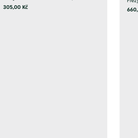
Fréz
305,00 Kč
660,