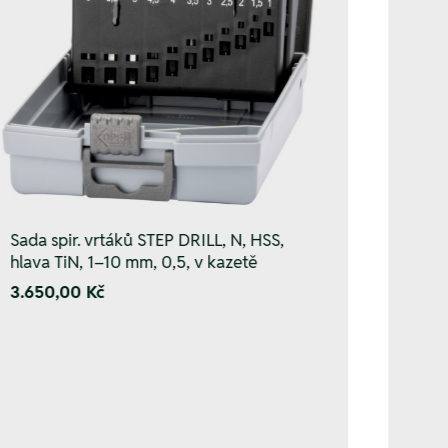
Sada spir. vrtáků STEP DRILL, N, HSS,
hlava TiN, 1–10 mm, 0,5, v kazetě
3.650,00 Kč