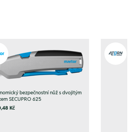
nomický bezpečnostní nůž s dvojitým
kem SECUPRO 625
0,48 Kč