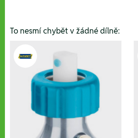
To nesmí chybět v žádné dílně: