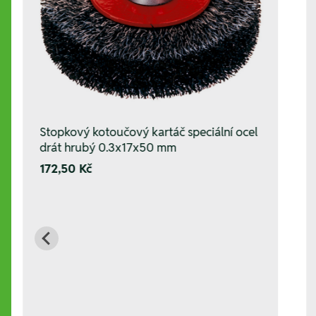
Stopkový kotoučový kartáč speciální ocel
drát hrubý 0.3x17x50 mm
172,50 Kč