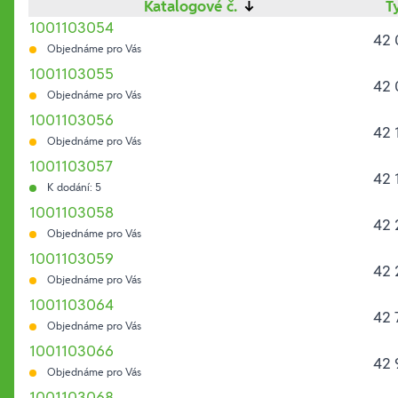
Katalogové č.
↓
T
1001103054
42 
Objednáme pro Vás
1001103055
42 
Objednáme pro Vás
1001103056
42 
Objednáme pro Vás
1001103057
42 
K dodání: 5
1001103058
42 
Objednáme pro Vás
1001103059
42 
Objednáme pro Vás
1001103064
42 
Objednáme pro Vás
1001103066
42 
Objednáme pro Vás
1001103068