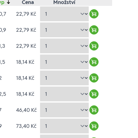
yp
↓
Cena
Množství
0,7
22,79 Kč
Warenkorb hinzufü
0,9
22,79 Kč
Warenkorb hinzufü
1,3
22,79 Kč
Warenkorb hinzufü
1,5
18,14 Kč
Warenkorb hinzufü
2
18,14 Kč
Warenkorb hinzufü
2,5
18,14 Kč
Warenkorb hinzufü
7
46,40 Kč
Warenkorb hinzufü
9
73,40 Kč
Warenkorb hinzufü