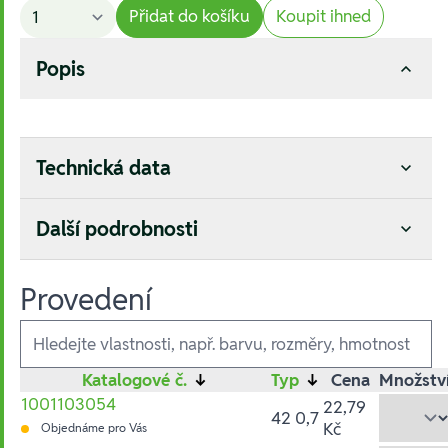
Přidat do košíku
Koupit ihned
Popis
Technická data
Další podrobnosti
Provedení
Ausführungen
Katalogové č.
↓
Typ
↓
Cena
Množstv
1001103054
22,79
42 0,7
Kč
Objednáme pro Vás