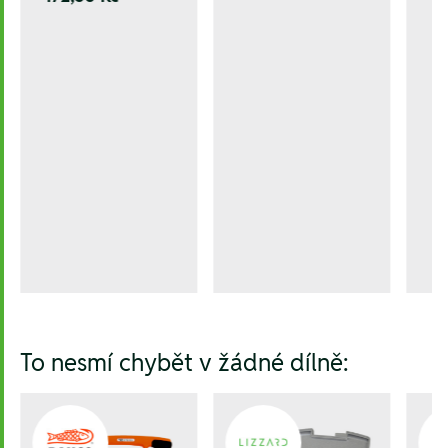
To nesmí chybět v žádné dílně: