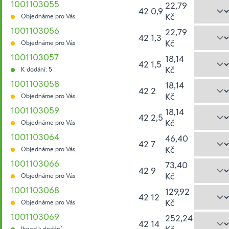
1001103055
22,79
42 0,9
Kč
Objednáme pro Vás
1001103056
22,79
42 1,3
Kč
Objednáme pro Vás
1001103057
18,14
42 1,5
Kč
K dodání: 5
1001103058
18,14
42 2
Kč
Objednáme pro Vás
1001103059
18,14
42 2,5
Kč
Objednáme pro Vás
1001103064
46,40
42 7
Kč
Objednáme pro Vás
1001103066
73,40
42 9
Kč
Objednáme pro Vás
1001103068
129,92
42 12
Kč
Objednáme pro Vás
1001103069
252,24
42 14
Ihned k dodání