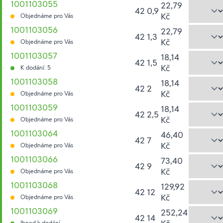
1001103055
22,79
42 0,9
Kč
Objednáme pro Vás
1001103056
22,79
42 1,3
Kč
Objednáme pro Vás
1001103057
18,14
42 1,5
Kč
K dodání: 5
1001103058
18,14
42 2
Kč
Objednáme pro Vás
1001103059
18,14
42 2,5
Kč
Objednáme pro Vás
1001103064
46,40
42 7
Kč
Objednáme pro Vás
1001103066
73,40
42 9
Kč
Objednáme pro Vás
1001103068
129,92
42 12
Kč
Objednáme pro Vás
1001103069
252,24
42 14
Ihned k dodání