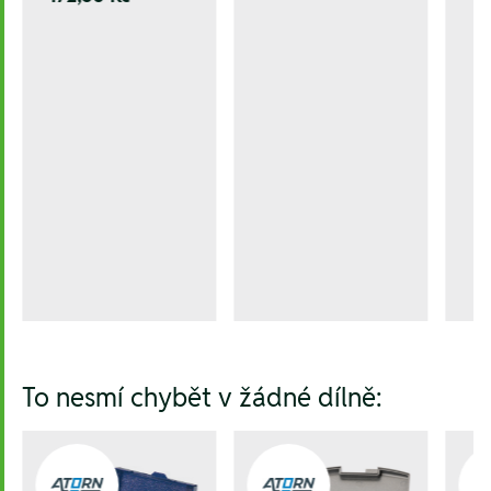
To nesmí chybět v žádné dílně: