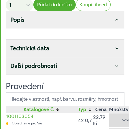
Přidat do košíku
Koupit ihned
Popis
Technická data
Další podrobnosti
Provedení
Ausführungen
Katalogové č.
↓
Typ
↓
Cena
Množstv
1001103054
22,79
42 0,7
Kč
Objednáme pro Vás