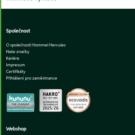
Footer
Společnost
O společnosti Hommel Hercules
Naše značky
Kariéra
Impresum
Certifikáty
Přihlášení pro zaměstnance
Webshop