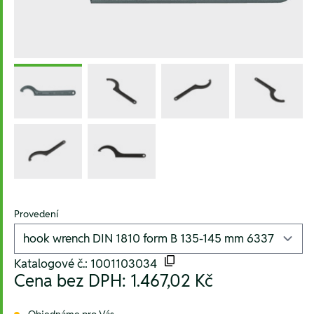
Provedení
Katalogové č.: 1001103034
Cena bez DPH:
1.467,02 Kč
Objednáme pro Vás