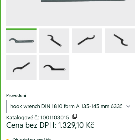
Provedení
Katalogové č.: 1001103015
Cena bez DPH:
1.329,10 Kč
Objednáme pro Vás