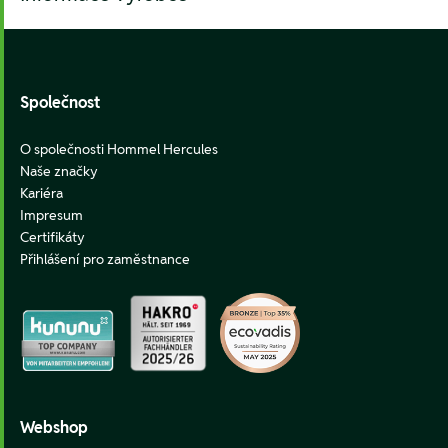
Footer
Společnost
O společnosti Hommel Hercules
Naše značky
Kariéra
Impresum
Certifikáty
Přihlášení pro zaměstnance
Webshop