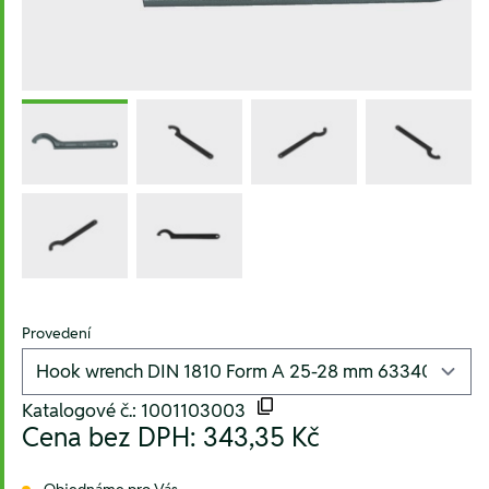
Provedení
Katalogové č.: 1001103003
Cena bez DPH:
343,35 Kč
Objednáme pro Vás