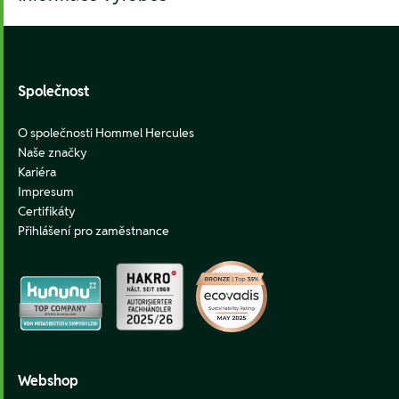
Footer
Společnost
O společnosti Hommel Hercules
Naše značky
Kariéra
Impresum
Certifikáty
Přihlášení pro zaměstnance
Webshop