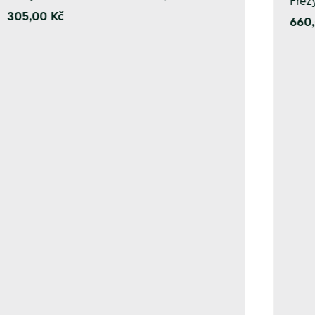
Fréz
305,00 Kč
660,