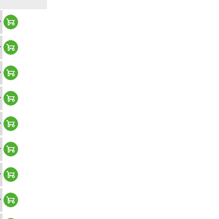
Warenkorb hinzufügen
Warenkorb hinzufügen
Warenkorb hinzufügen
Warenkorb hinzufügen
Warenkorb hinzufügen
Warenkorb hinzufügen
Warenkorb hinzufügen
Warenkorb hinzufügen