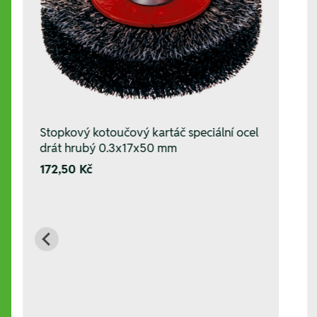
Stopkový kotoučový kartáč speciální ocel
drát hrubý 0.3x17x50 mm
172,50 Kč