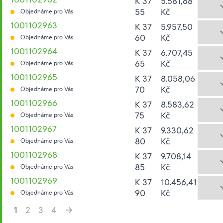
K 37
5.581,68
55
Kč
Objednáme pro Vás
1001102963
K 37
5.957,50
60
Kč
Objednáme pro Vás
1001102964
K 37
6.707,45
65
Kč
Objednáme pro Vás
1001102965
K 37
8.058,06
70
Kč
Objednáme pro Vás
1001102966
K 37
8.583,62
75
Kč
Objednáme pro Vás
1001102967
K 37
9.330,62
80
Kč
Objednáme pro Vás
1001102968
K 37
9.708,14
85
Kč
Objednáme pro Vás
1001102969
K 37
10.456,41
90
Kč
Objednáme pro Vás
1
2
3
4