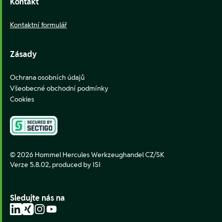
Kontakt
Kontaktní formulář
Zásady
Ochrana osobních údajů
Všeobecné obchodní podmínky
Cookies
© 2026 Hommel Hercules Werkzeughandel CZ/SK
Verze 5.8.02,
produced by ISI
Sledujte nás na
LinkedIn
Xing
Instagram
YouTube