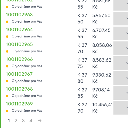
K 37
5.581,68
55
Kč
Objednáme pro Vás
1001102963
K 37
5.957,50
60
Kč
Objednáme pro Vás
1001102964
K 37
6.707,45
65
Kč
Objednáme pro Vás
1001102965
K 37
8.058,06
70
Kč
Objednáme pro Vás
1001102966
K 37
8.583,62
75
Kč
Objednáme pro Vás
1001102967
K 37
9.330,62
80
Kč
Objednáme pro Vás
1001102968
K 37
9.708,14
85
Kč
Objednáme pro Vás
1001102969
K 37
10.456,41
90
Kč
Objednáme pro Vás
1
2
3
4