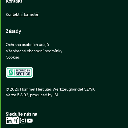
Kontakt
Kontaktní formulář
Zásady
Ochrana osobních údajů
Všeobecné obchodní podmínky
Cookies
© 2026 Hommel Hercules Werkzeughandel CZ/SK
Verze 5.8.02,
produced by ISI
Sledujte nás na
LinkedIn
Xing
Instagram
YouTube