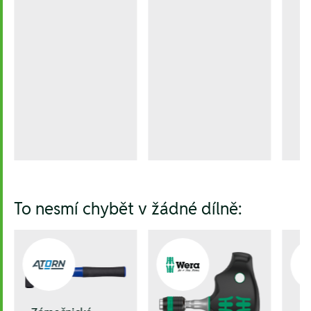
To nesmí chybět v žádné dílně: