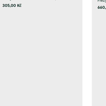
Fréz
305,00 Kč
660,