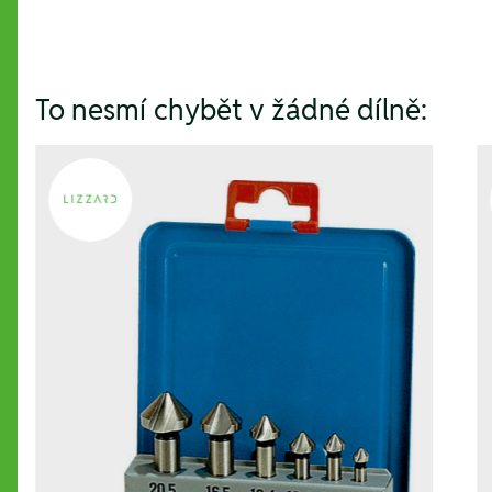
To nesmí chybět v žádné dílně: