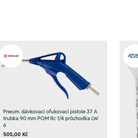
Pneum. dávkovací ofukovací pistole 37 A
trubka 90 mm POM Rc 1/4 průchodka LW
6
505,00 Kč