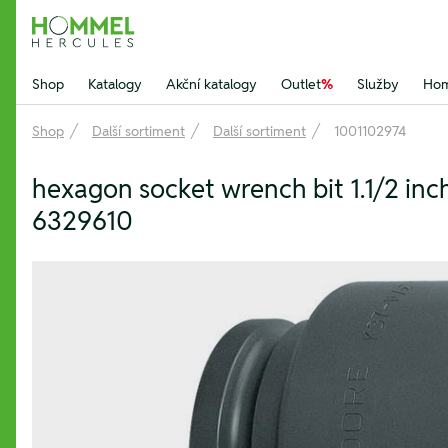
Hommel Hercules
Shop
Katalogy
Akční katalogy
Outlet
%
Služby
Hom
Shop
Další sortiment
Další sortiment
1001102974
hexagon socket wrench bit 1.1/2 in
6329610