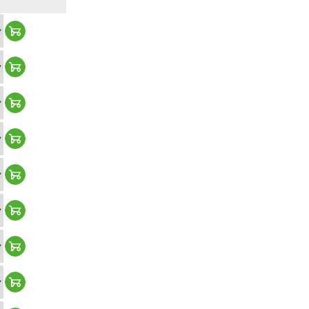
Warenkorb hinzufügen
Warenkorb hinzufügen
Warenkorb hinzufügen
Warenkorb hinzufügen
Warenkorb hinzufügen
Warenkorb hinzufügen
Warenkorb hinzufügen
Warenkorb hinzufügen