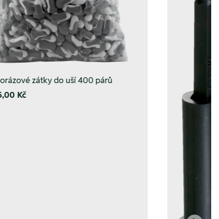
orázové zátky do uší 400 párů
5,00 Kč