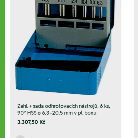
Zahl. + sada odhrotovacích nástrojů, 6 ks,
90° HSS ø 6,3–20,5 mm v pl. boxu
3.307,50 Kč