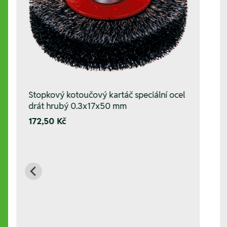
Stopkový kotoučový kartáč speciální ocel
drát hrubý 0.3x17x50 mm
172,50 Kč