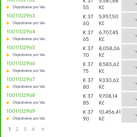
K 37
5.581,68
55
Kč
Objednáme pro Vás
1001102963
K 37
5.957,50
60
Kč
Objednáme pro Vás
1001102964
K 37
6.707,45
65
Kč
Objednáme pro Vás
1001102965
K 37
8.058,06
70
Kč
Objednáme pro Vás
1001102966
K 37
8.583,62
75
Kč
Objednáme pro Vás
1001102967
K 37
9.330,62
80
Kč
Objednáme pro Vás
1001102968
K 37
9.708,14
85
Kč
Objednáme pro Vás
1001102969
K 37
10.456,41
90
Kč
Objednáme pro Vás
1
2
3
4