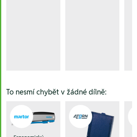
To nesmí chybět v žádné dílně: