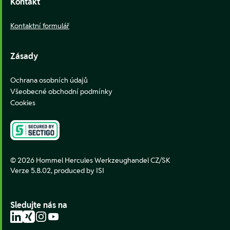
Kontakt
Kontaktní formulář
Zásady
Ochrana osobních údajů
Všeobecné obchodní podmínky
Cookies
© 2026 Hommel Hercules Werkzeughandel CZ/SK
Verze 5.8.02,
produced by ISI
Sledujte nás na
LinkedIn
Xing
Instagram
YouTube