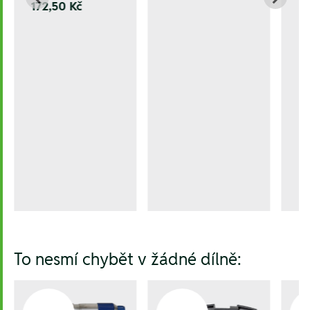
172,50 Kč
To nesmí chybět v žádné dílně: