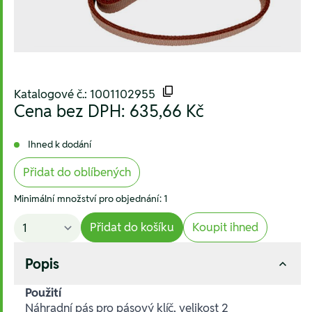
Katalogové č.: 1001102955
Cena bez DPH:
635,66 Kč
Ihned k dodání
Přidat do oblíbených
Minimální množství pro objednání: 1
Přidat do košíku
Koupit ihned
Popis
Použití
Náhradní pás pro pásový klíč, velikost 2