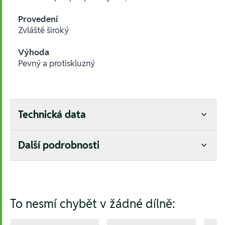
Provedení
Zvláště široký
Výhoda
Pevný a protiskluzný
Technická data
Další podrobnosti
Hesla:
To nesmí chybět v žádné dílně: