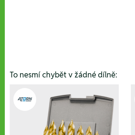
Hesla:
To nesmí chybět v žádné dílně: