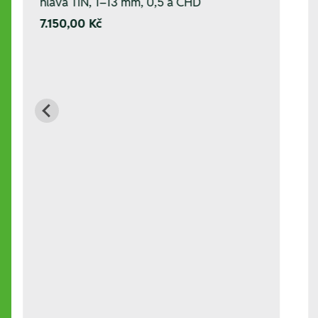
hlava TiN, 1–13 mm, 0,5 a CHD
7.150,00 Kč