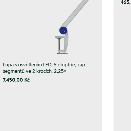
465,
Lupa s osvětlením LED, 5 dioptrie, zap.
segmentů ve 2 krocích, 2,25×
7.450,00 Kč