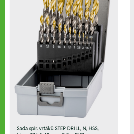
Sada spir. vrtáků STEP DRILL, N, HSS,