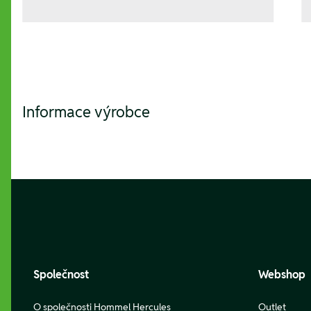
Informace výrobce
Footer
Společnost
Webshop
O společnosti Hommel Hercules
Outlet