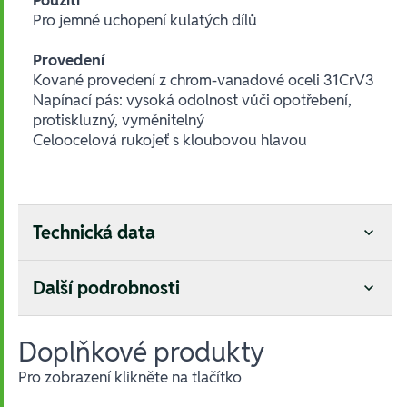
Pro jemné uchopení kulatých dílů
Provedení
Kované provedení z chrom-vanadové oceli 31CrV3
Napínací pás: vysoká odolnost vůči opotřebení,
protiskluzný, vyměnitelný
Celoocelová rukojeť s kloubovou hlavou
Technická data
Další podrobnosti
Doplňkové produkty
Pro zobrazení klikněte na tlačítko