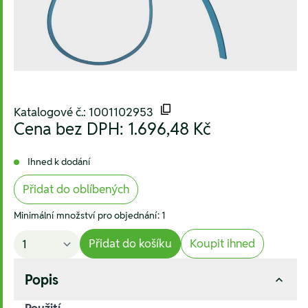
Katalogové č.: 1001102953
Cena bez DPH:
1.696,48 Kč
Ihned k dodání
Přidat do oblíbených
Minimální množství pro objednání: 1
Přidat do košíku
Koupit ihned
Popis
Použití