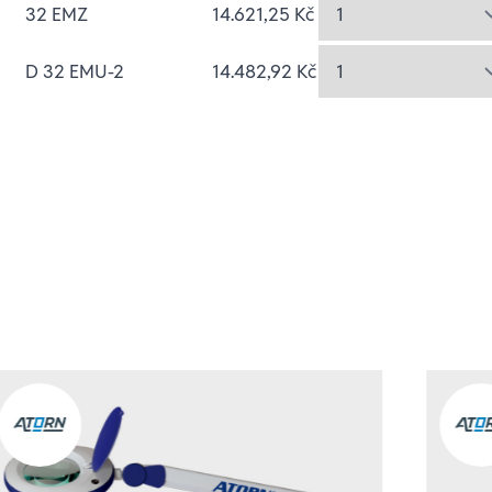
32 EMZ
14.621,25 Kč
D 32 EMU-2
14.482,92 Kč