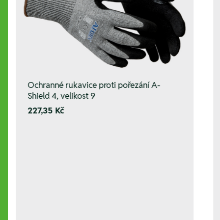
Ochranné rukavice proti pořezání A-
Shield 4, velikost 9
227,35 Kč