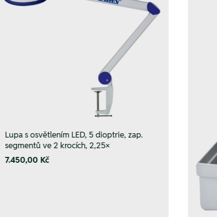
Lupa s osvětlením LED, 5 dioptrie, zap.
segmentů ve 2 krocích, 2,25×
7.450,00 Kč