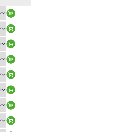
Warenkorb hinzufügen
Warenkorb hinzufügen
Warenkorb hinzufügen
Warenkorb hinzufügen
Warenkorb hinzufügen
Warenkorb hinzufügen
Warenkorb hinzufügen
Warenkorb hinzufügen