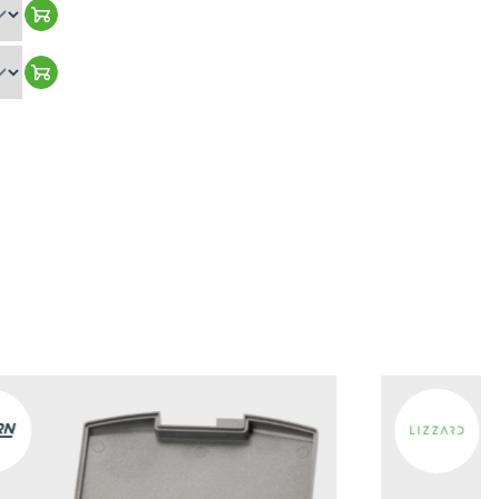
Warenkorb hinzufügen
Warenkorb hinzufügen