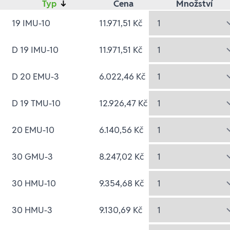
Typ
↓
Cena
Množství
19 IMU-10
11.971,51 Kč
D 19 IMU-10
11.971,51 Kč
D 20 EMU-3
6.022,46 Kč
D 19 TMU-10
12.926,47 Kč
20 EMU-10
6.140,56 Kč
30 GMU-3
8.247,02 Kč
30 HMU-10
9.354,68 Kč
30 HMU-3
9.130,69 Kč