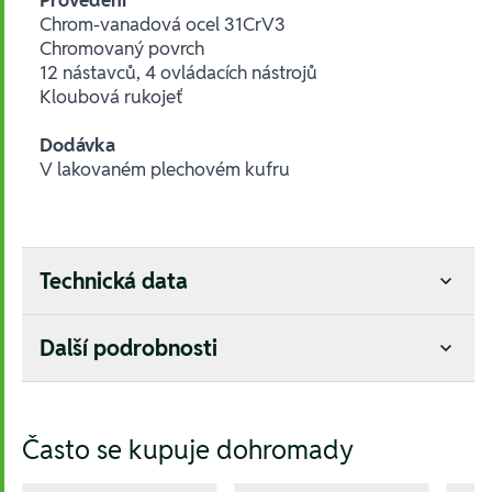
Chrom-vanadová ocel 31CrV3
Chromovaný povrch
12 nástavců, 4 ovládacích nástrojů
Kloubová rukojeť
Dodávka
V lakovaném plechovém kufru
Technická data
Další podrobnosti
Hesla:
Často se kupuje dohromady