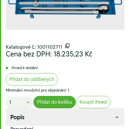
Katalogové č.: 1001102711
Cena bez DPH:
18.235,23 Kč
Ihned k dodání
Přidat do oblíbených
Minimální množství pro objednání: 1
Přidat do košíku
Koupit ihned
Popis
Provedení