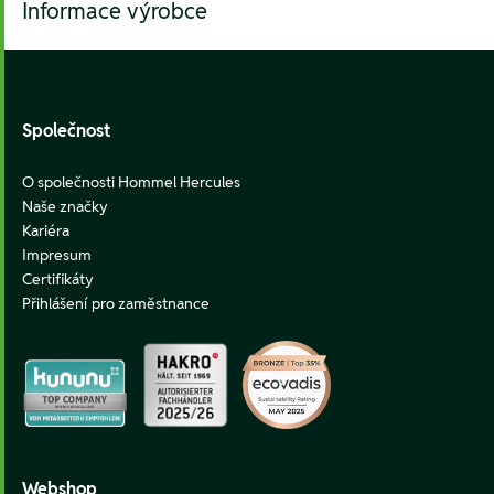
Informace výrobce
Footer
Společnost
O společnosti Hommel Hercules
Naše značky
Kariéra
Impresum
Certifikáty
Přihlášení pro zaměstnance
Webshop