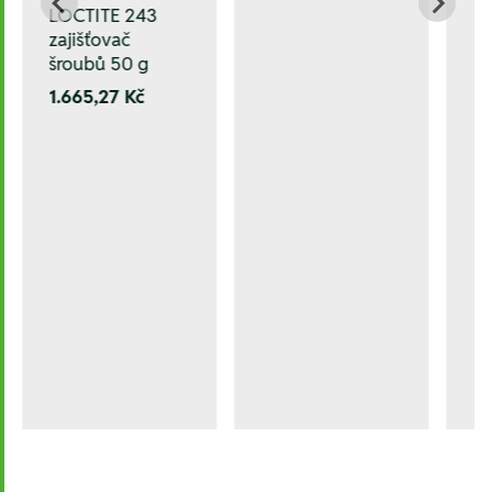
LOCTITE 243
zajišťovač
šroubů 50 g
1.665,27 Kč