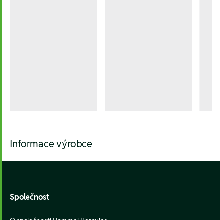
Informace výrobce
Footer
Společnost
O společnosti Hommel Hercules